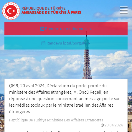
RÉPUBLIQUE DE TÜRKİYE
AMBASSADE DE TÜRKİYE À PARIS
Prendre un rendez-vous
Randevu İptal/Sorgula
QR-9, 20 avril 2024, Déclaration du porte-parole du
ministère des Affaires étrangères, M. Öncü Keçeli, en
réponse à une question concernant un message posté sur
les médias sociaux par le ministre israélien des Affaires
étrangères
République De Türkiye Ministère Des Affaires Étrangères
20.04.2024