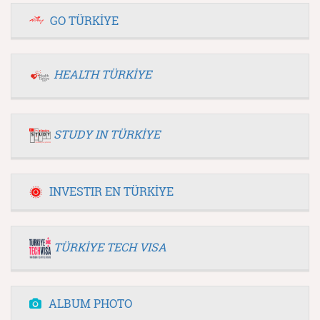
GO TÜRKİYE
HEALTH TÜRKİYE
STUDY IN TÜRKİYE
INVESTIR EN TÜRKİYE
TÜRKİYE TECH VISA
ALBUM PHOTO