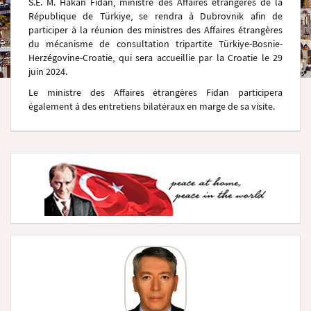
S.E. M. Hakan Fidan, ministre des Affaires étrangères de la
République de Türkiye, se rendra à Dubrovnik afin de
participer à la réunion des ministres des Affaires étrangères
du mécanisme de consultation tripartite Türkiye-Bosnie-
Herzégovine-Croatie, qui sera accueillie par la Croatie le 29
juin 2024.
Le ministre des Affaires étrangères Fidan participera
également à des entretiens bilatéraux en marge de sa visite.