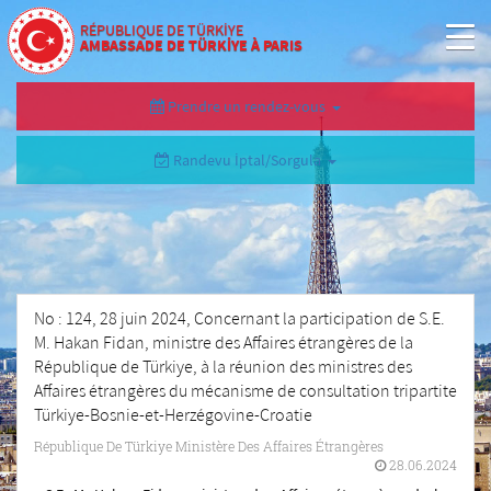
RÉPUBLIQUE DE TÜRKİYE
AMBASSADE DE TÜRKİYE À PARIS
Prendre un rendez-vous
Randevu İptal/Sorgula
No : 124, 28 juin 2024, Concernant la participation de S.E.
M. Hakan Fidan, ministre des Affaires étrangères de la
République de Türkiye, à la réunion des ministres des
Affaires étrangères du mécanisme de consultation tripartite
Türkiye-Bosnie-et-Herzégovine-Croatie
République De Türkiye Ministère Des Affaires Étrangères
28.06.2024