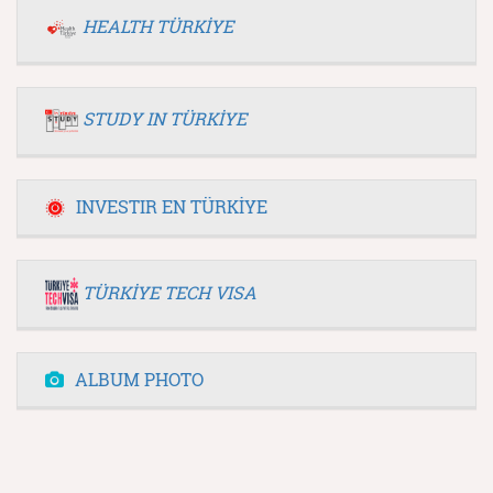
HEALTH TÜRKİYE
STUDY IN TÜRKİYE
INVESTIR EN TÜRKİYE
TÜRKİYE TECH VISA
ALBUM PHOTO