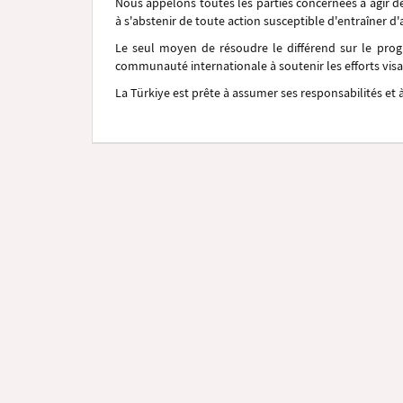
Nous appelons toutes les parties concernées à agir 
à s'abstenir de toute action susceptible d'entraîner d
Le seul moyen de résoudre le différend sur le prog
communauté internationale à soutenir les efforts visa
La Türkiye est prête à assumer ses responsabilités et 