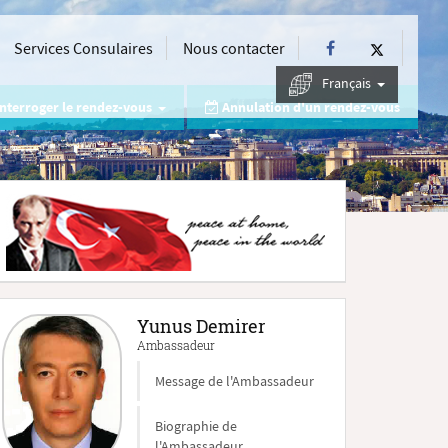
Services Consulaires
Nous contacter
Français
nterroger le rendez-vous
Annulation d'un rendez-vous
Yunus Demirer
Ambassadeur
Message de l'Ambassadeur
Biographie de
l'Ambassadeur