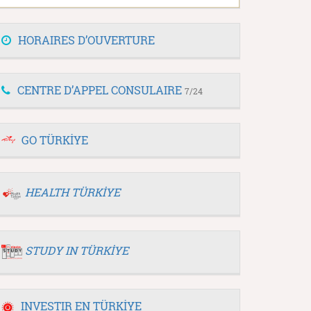
HORAIRES D’OUVERTURE
CENTRE D’APPEL CONSULAIRE
7/24
GO TÜRKİYE
HEALTH TÜRKİYE
STUDY IN TÜRKİYE
INVESTIR EN TÜRKİYE