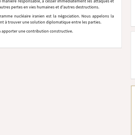
de manière responsable, à cesser immédiatement les attaques et
'autres pertes en vies humaines et d'autres destructions.
ramme nucléaire iranien est la négociation. Nous appelons la
nt à trouver une solution diplomatique entre les parties.
à apporter une contribution constructive.